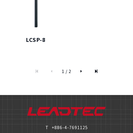
僅必需的
Cookies
同意
LCSP-8
1 / 2
T
+886-4-7691125