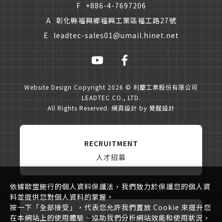
F
+886-4-7697206
A
彰化縣福興鄉福興工業區福工路27號
E
leadtec-sales01@umail.hinet.net
Website Design
Copyright 2026 © 利慶工業股份有限公司
LEADTEC CO., LTD.
All Rights Reserved.
網頁設計
by
覺醒設計
RECRUITMENT
人才招募
依據歐盟施行的個人資料保護法，我們致力於保護您的個人資
料並提供您對個人資料的掌握。
按一下「全部接受」，代表您允許我們置放 Cookie 來提升您
CONTACT US
在本網站上的使用體驗、協助我們分析網站效能和使用狀況，