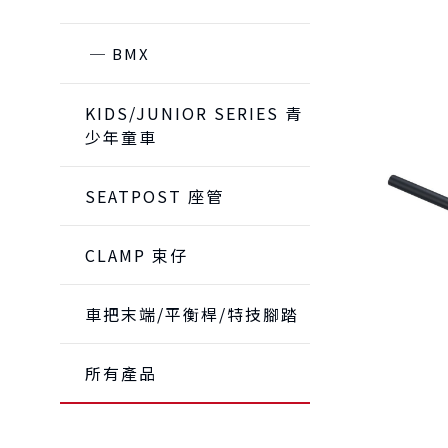
BMX
KIDS/JUNIOR SERIES 青
少年童車
SEATPOST 座管
CLAMP 束仔
車把末端/平衡桿/特技腳踏
所有產品