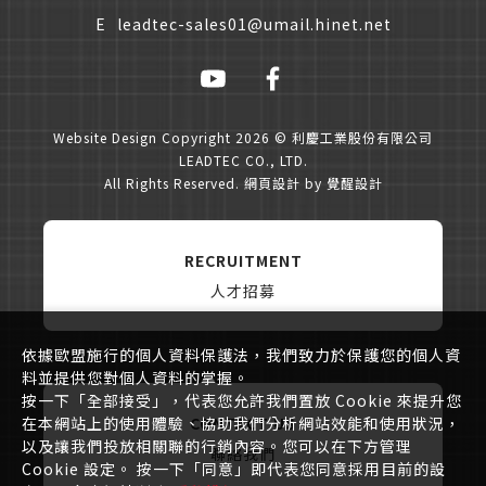
E
leadtec-sales01@umail.hinet.net
僅必需的
Cookies
同意
Website Design
Copyright 2026 © 利慶工業股份有限公司
LEADTEC CO., LTD.
All Rights Reserved.
網頁設計
by
覺醒設計
RECRUITMENT
人才招募
依據歐盟施行的個人資料保護法，我們致力於保護您的個人資
料並提供您對個人資料的掌握。
按一下「全部接受」，代表您允許我們置放 Cookie 來提升您
CONTACT US
在本網站上的使用體驗、協助我們分析網站效能和使用狀況，
以及讓我們投放相關聯的行銷內容。您可以在下方管理
聯絡我們
Cookie 設定。 按一下「同意」即代表您同意採用目前的設