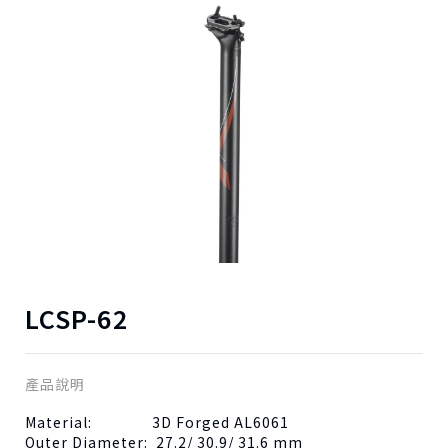
LCSP-62
產品說明
Material: 3D Forged AL6061
Outer Diameter: 27.2/ 30.9/ 31.6 mm