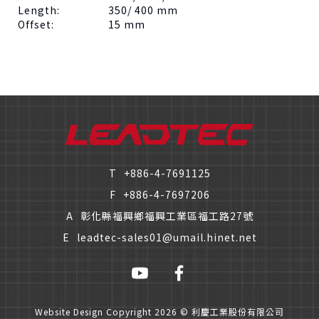
Length: 350/ 400 mm
Offset: 15 mm
僅必需的
Cookies
同意
T
+886-4-7691125
F
+886-4-7697206
A
彰化縣福興鄉福興工業區福工路27號
E
leadtec-sales01@umail.hinet.net
Website Design
Copyright 2026 © 利慶工業股份有限公司