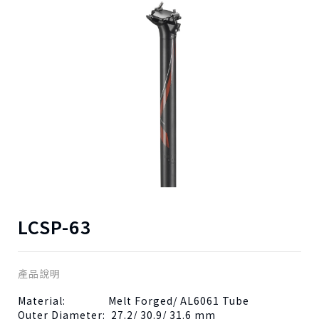
LCSP-63
產品說明
Material: Melt Forged/ AL6061 Tube
Outer Diameter: 27.2/ 30.9/ 31.6 mm