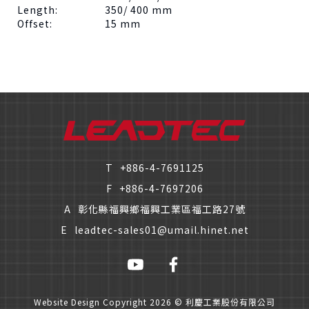
Length: 350/ 400 mm
Offset: 15 mm
僅必需的
Cookies
同意
T
+886-4-7691125
F
+886-4-7697206
A
彰化縣福興鄉福興工業區福工路27號
E
leadtec-sales01@umail.hinet.net
Website Design
Copyright 2026 © 利慶工業股份有限公司