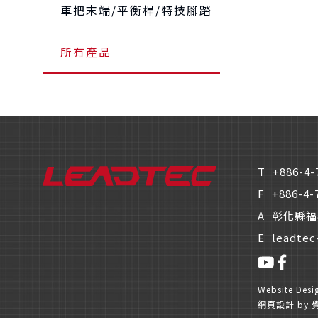
車把末端/平衡桿/特技腳踏
所有產品
T
+886-4-
F
+886-4-
A
彰化縣福
E
leadtec
Website Des
網頁設計
by