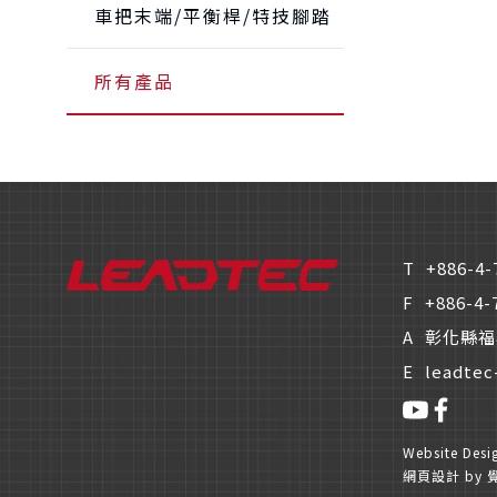
車把末端/平衡桿/特技腳踏
所有產品
T
+886-4-
F
+886-4-
A
彰化縣福
E
leadtec
Website Des
網頁設計
by