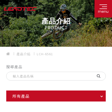
menu
產品介紹
PRODUCT
產品介紹
LCH-6561
搜尋產品
所有產品