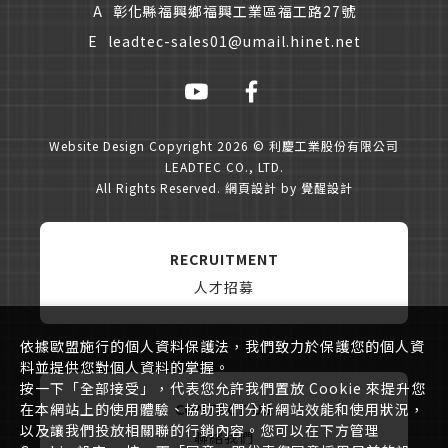
A
彰化縣福興鄉福興工業區福工路27號
E
leadtec-sales01@umail.hinet.net
Website Design
Copyright 2026 © 利慶工業股份有限公司
LEADTEC CO., LTD.
All Rights Reserved.
網頁設計
by
覺醒設計
RECRUITMENT
人才招募
依據歐盟施行的個人資料保護法，我們致力於保護您的個人資
料並提供您對個人資料的掌握。
按一下「全部接受」，代表您允許我們置放 Cookie 來提升您
在本網站上的使用體驗、協助我們分析網站效能和使用狀況，
CONTACT US
以及讓我們投放相關聯的行銷內容。您可以在下方管理
聯絡我們