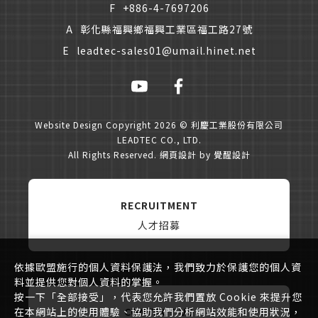
F
+886-4-7697206
A
彰化縣福興鄉福興工業區福工路27號
E
leadtec-sales01@umail.hinet.net
Website Design
Copyright 2026 © 利慶工業股份有限公司
LEADTEC CO., LTD.
All Rights Reserved.
網頁設計
by
覺醒設計
RECRUITMENT
人才招募
依據歐盟施行的個人資料保護法，我們致力於保護您的個人資
料並提供您對個人資料的掌握。
按一下「全部接受」，代表您允許我們置放 Cookie 來提升您
CONTACT US
在本網站上的使用體驗、協助我們分析網站效能和使用狀況，